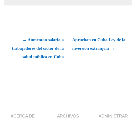
← Aumentan salario a
Aprueban en Cuba Ley de la
trabajadores del sector de la
inversión extranjera →
salud pública en Cuba
ACERCA DE
ARCHIVOS
ADMINISTRAR