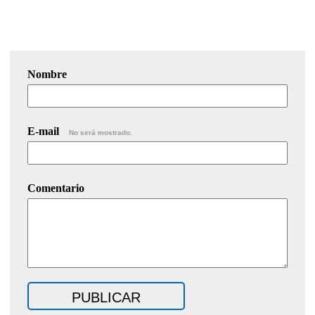
Nombre
E-mail
No será mostrado.
Comentario