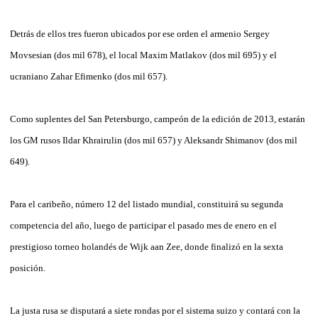
Detrás de ellos tres fueron ubicados por ese orden el armenio Sergey
Movsesian (dos mil 678), el local Maxim Matlakov (dos mil 695) y el
ucraniano Zahar Efimenko (dos mil 657).
Como suplentes del San Petersburgo, campeón de la edición de 2013, estarán
los GM rusos Ildar Khrairulin (dos mil 657) y Aleksandr Shimanov (dos mil
649).
Para el caribeño, número 12 del listado mundial, constituirá su segunda
competencia del año, luego de participar el pasado mes de enero en el
prestigioso torneo holandés de Wijk aan Zee, donde finalizó en la sexta
posición.
La justa rusa se disputará a siete rondas por el sistema suizo y contará con la