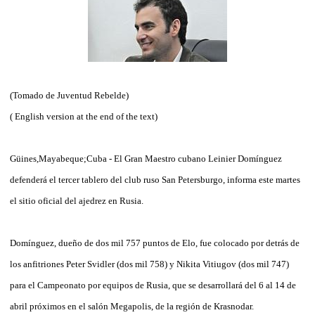
(Tomado de Juventud Rebelde)
( English version at the end of the text)
Güines,Mayabeque;Cuba - El Gran Maestro cubano Leinier Domínguez
defenderá el tercer tablero del club ruso San Petersburgo, informa este martes
el sitio oficial del ajedrez en Rusia.
Domínguez, dueño de dos mil 757 puntos de Elo, fue colocado por detrás de
los anfitriones Peter Svidler (dos mil 758) y Nikita Vitiugov (dos mil 747)
para el Campeonato por equipos de Rusia, que se desarrollará del 6 al 14 de
abril próximos en el salón Megapolis, de la región de Krasnodar.