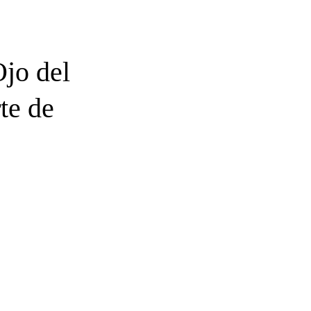
Ojo del
te de