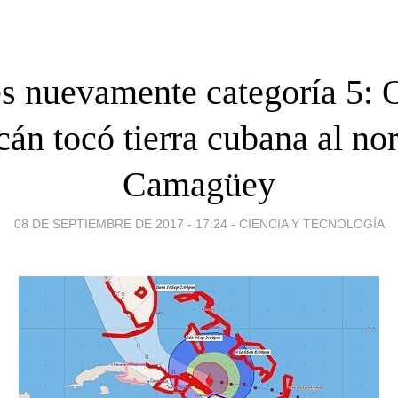
s nuevamente categoría 5: 
cán tocó tierra cubana al nor
Camagüey
08 DE SEPTIEMBRE DE 2017 - 17:24
-
CIENCIA Y TECNOLOGÍA