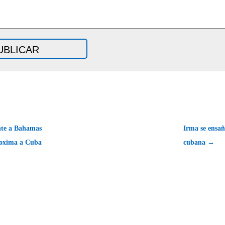
te a Bahamas
Irma se ensañ
roxima a Cuba
cubana →