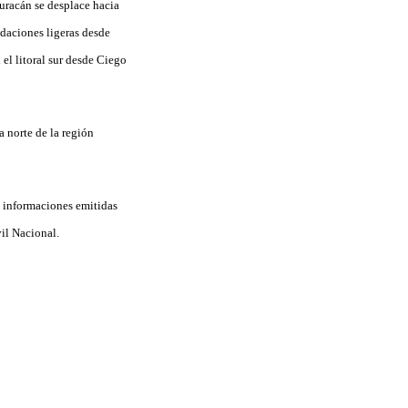
huracán se desplace hacia
ndaciones ligeras desde
el litoral sur desde Ciego
a norte de la región
s informaciones emitidas
vil Nacional.