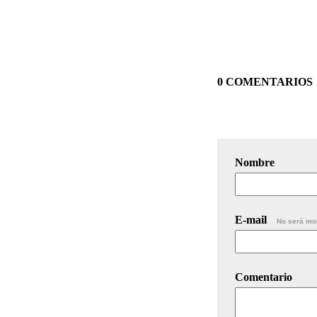
0 COMENTARIOS
Nombre
E-mail
No será mo
Comentario