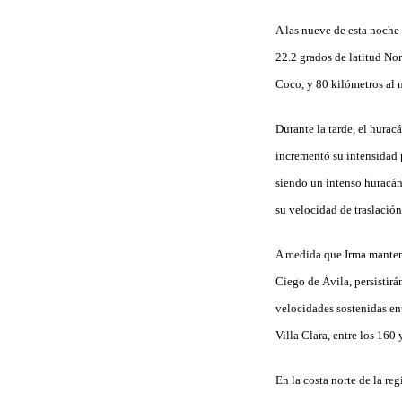
A las nueve de esta noche 
22.2 grados de latitud Nor
Coco, y 80 kilómetros al 
Durante la tarde, el hura
incrementó su intensidad 
siendo un intenso huracán
su velocidad de traslación
A medida que Irma manteng
Ciego de Ávila, persistirá
velocidades sostenidas en
Villa Clara, entre los 160
En la costa norte de la re