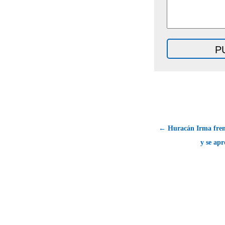
← Huracán Irma fren
y se ap