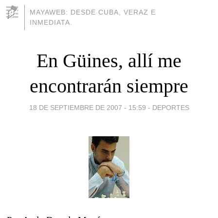
MAYAWEB: DESDE CUBA, VERAZ E
INMEDIATA.
En Güines, allí me
encontrarán siempre
18 DE SEPTIEMBRE DE 2007 - 15:59
-
DEPORTES