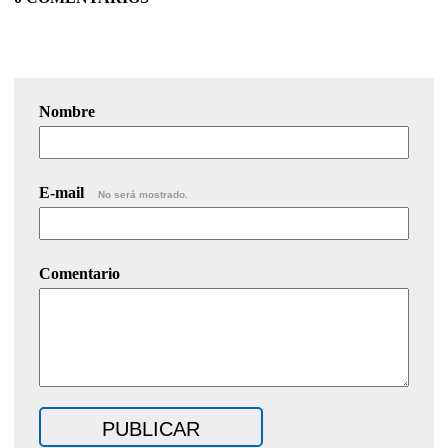
Nombre
E-mail
No será mostrado.
Comentario