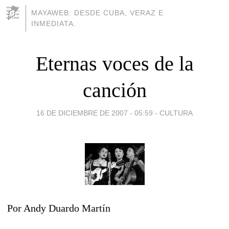
MAYAWEB: DESDE CUBA, VERAZ E
INMEDIATA.
Eternas voces de la
canción
16 DE DICIEMBRE DE 2007 - 05:59
-
CULTURA
Por Andy Duardo Martín