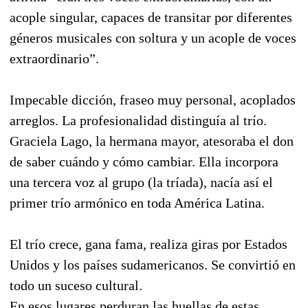
acople singular, capaces de transitar por diferentes
géneros musicales con soltura y un acople de voces
extraordinario”.
Impecable dicción, fraseo muy personal, acoplados
arreglos. La profesionalidad distinguía al trío.
Graciela Lago, la hermana mayor, atesoraba el don
de saber cuándo y cómo cambiar. Ella incorpora
una tercera voz al grupo (la tríada), nacía así el
primer trío armónico en toda América Latina.
El trío crece, gana fama, realiza giras por Estados
Unidos y los países sudamericanos. Se convirtió en
todo un suceso cultural.
En esos lugares perduran las huellas de estas