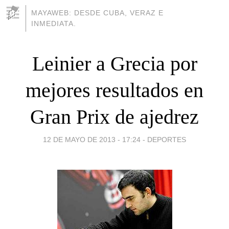
MAYAWEB: DESDE CUBA, VERAZ E
INMEDIATA.
Leinier a Grecia por
mejores resultados en
Gran Prix de ajedrez
12 DE MAYO DE 2013 - 17:24
-
DEPORTES