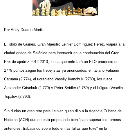
Por Andy Duardo Martín
El ídolo de Güines, Gran Maestro Leinier Domínguez Pérez, viajará a la
ciudad griega de Salónica para intervenir en la continuación del Gran
Prix de ajedrez 2012-2013, en la que enfretará un ELO promedio de
2779 puntos,según los trebejistas ya anunciados: el italiano Fabiano
Caruana (2 774), el ucraniano Vassily Ivanchuk (2780), los rusos
Alexander Grischuk (2 779) y Peter Svidler (2 769) y el búlgaro Veselin
Topalov (2 793).
Sin dudas un gran reto para Leinier, quien dijo a la Agencia Cubana de
Noticias (ACN) que se está preperando bien "para superar los torneos
anteriores, trabajando sobre todo en las fallas que tuve" en la