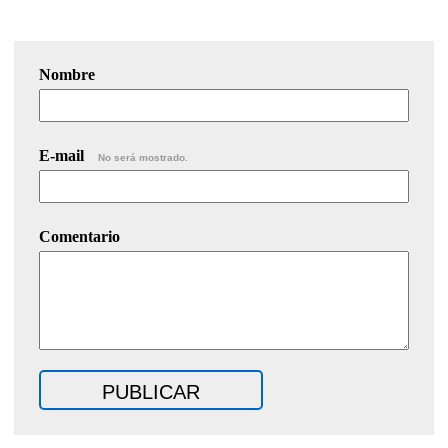
Nombre
E-mail
No será mostrado.
Comentario