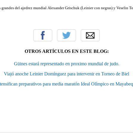
s grandes del ajedrez mundial Alexander Grischuk (Leinier con negras) y Veselin T
OTROS ARTÍCULOS EN ESTE BLOG:
Güines estará representado en proximo mundial de judo.
Viajó anoche Leinier Domínguez para intervenir en Torneo de Biel
tensifican preparativos para media maratón Ideal Olímpico en Mayabe