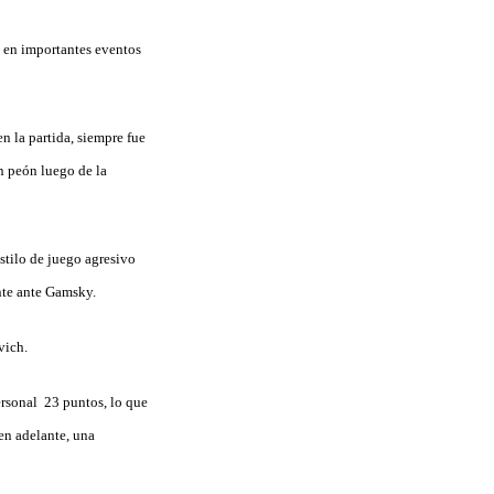
s en importantes eventos
n la partida, siempre fue
n peón luego de la
stilo de juego agresivo
ente ante Gamsky.
vich.
ersonal 23 puntos, lo que
en adelante, una