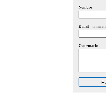
Nombre
E-mail
No será mo
Comentario