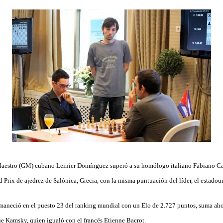
Maestro (GM) cubano Leinier Domínguez superó a su homólogo italiano Fabiano Ca
d Prix de ajedrez de Salónica, Grecia, con la misma puntuación del líder, el estad
maneció en el puesto 23 del ranking mundial con un Elo de 2.727 puntos, suma ah
que Kamsky, quien igualó con el francés Etienne Bacrot.