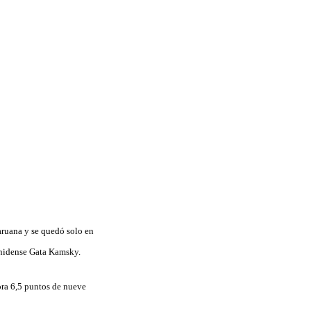
ruana y se quedó solo en
ounidense Gata Kamsky.
ora 6,5 puntos de nueve