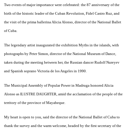
Two events of major importance were celebrated: the 87 anniversary of the
birth of the historic leader of the Cuban Revolution, Fidel Castro Ruz, and
the visit of the prima ballerina Alicia Alonso, director of the National Ballet
of Cuba.
The legendary artist inaugurated the exhibition Myths in the islands, with
photographs by Peter Simon, director of the National Museum of Dance,
taken during the meeting between her, the Russian dancer Rudolf Nureyev
and Spanish soprano Victoria de los Angeles in 1990.
The Municipal Assembly of Popular Power in Madruga honored Alicia
Alonso as ILUSTRE DAUGHTER, amid the acclamation of the people of the
territory of the province of Mayabeque.
My heart is open to you, said the director of the National Ballet of Cuba to
thank the survey and the warm welcome, headed by the first secretary of the