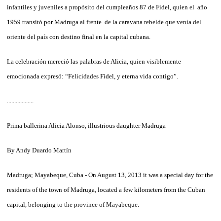
infantiles y juveniles a propósito del cumpleaños 87 de Fidel, quien el año
1959 transitó por Madruga al frente de la caravana rebelde que venía del
oriente del país con destino final en la capital cubana.
La celebración mereció las palabras de Alicia, quien visiblemente
emocionada expresó: “Felicidades Fidel, y eterna vida contigo”.
..................
Prima ballerina Alicia Alonso, illustrious daughter Madruga
By Andy Duardo Martín
Madruga; Mayabeque, Cuba - On August 13, 2013 it was a special day for the
residents of the town of Madruga, located a few kilometers from the Cuban
capital, belonging to the province of Mayabeque.