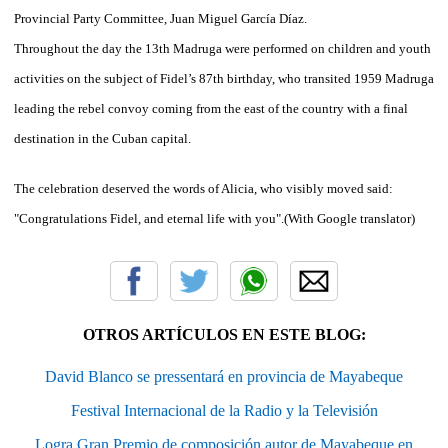
Provincial Party Committee, Juan Miguel García Díaz.
Throughout the day the 13th Madruga were performed on children and youth
activities on the subject of Fidel’s 87th birthday, who transited 1959 Madruga
leading the rebel convoy coming from the east of the country with a final
destination in the Cuban capital.
The celebration deserved the words of Alicia, who visibly moved said:
"Congratulations Fidel, and eternal life with you".
(With Google translator)
OTROS ARTÍCULOS EN ESTE BLOG:
David Blanco se pressentará en provincia de Mayabeque
Festival Internacional de la Radio y la Televisión
Logra Gran Premio de composición autor de Mayabeque en