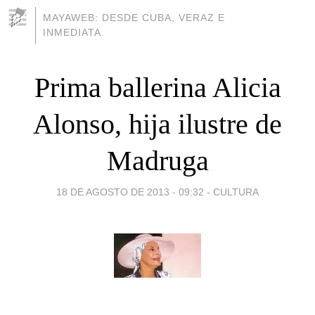
MAYAWEB: DESDE CUBA, VERAZ E
INMEDIATA.
Prima ballerina Alicia
Alonso, hija ilustre de
Madruga
18 DE AGOSTO DE 2013 - 09:32
-
CULTURA