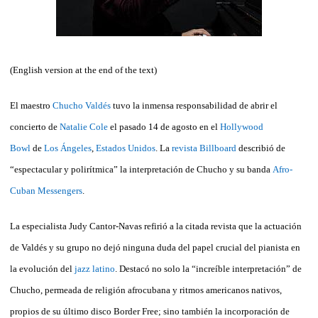
(English version at the end of the text)
El maestro
Chucho Valdés
tuvo la inmensa responsabilidad de abrir el
concierto de
Natalie Cole
el pasado 14 de agosto en el
Hollywood
Bowl
de
Los Ángeles
,
Estados Unidos
. La
revista Billboard
describió de
“espectacular y polirítmica” la interpretación de Chucho y su banda
Afro-
Cuban Messengers
.
La especialista Judy Cantor-Navas refirió a la citada revista que la actuación
de Valdés y su grupo no dejó ninguna duda del papel crucial del pianista en
la evolución del
jazz latino
. Destacó no solo la “increíble interpretación” de
Chucho, permeada de religión afrocubana y ritmos americanos nativos,
propios de su último disco Border Free; sino también la incorporación de