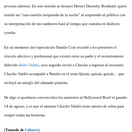
jóvenes talentos. En este sentido se destacó Dreiser Durruthy Bombalé, quien
resultó ser “una estrella inesperada de la noche” al sorprender al público con
su interpretación de tres tambores batá al tiempo que cantaba en dialecto
yoruba.
En un momento del espectáculo Natalie Cole recordó a los presentes el
vínculo afectivo y profesional que existió entre su padre y el recientemente
fallecido
Bebo Valdés
, acto seguido invitó a Chucho a regresar al escenario.
Chucho Valdés acompañó a Natalie en el tema Quizás, quizás, quizás… que
incluyó un arreglo del afamado pianista.
De algo sí quedaron convencidos los asistentes al Hollywood Bowl el pasado
14 de agosto, y es que el maestro Chucho Valdés tiene talento de sobra para
romper todas las fronteras.
(
Tomado de
Cubarte
)