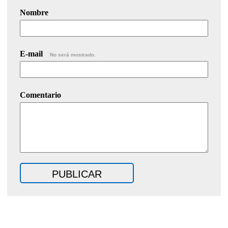
Nombre
E-mail
No será mostrado.
Comentario