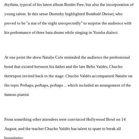
rhythms, typical of his latest album Border Free, but also the incorporation of
young talent. In this sense Durruthy highlighted Bombalé Dreiser, who
proved to be "a star of the night unexpectedly" to surprise the audience with
his performance of three bata drums while singing in Yoruba dialect.
At one point the show Natalie Cole reminded the audience the professional
bond that existed between his father and the late Bebo Valdes, Chucho
thereupon invited back to the stage. Chucho Valdés accompanied Natalie on
the topic Perhaps, perhaps, perhaps ... which included an arrangement of the
famous pianist.
From something other attendees were convinced Hollywood Bowl on 14
August, and the teacher Chucho Valdés has talent to spare to break all
boundaries.