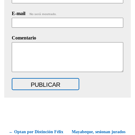
E-mail
No será mostrado.
Comentario
← Optan por Distinción Félix
Mayabeque, sesionan jurados