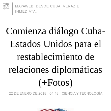
MAYAWEB: DESDE CUBA, VERAZ E
INMEDIATA.
Comienza diálogo Cuba-
Estados Unidos para el
restablecimiento de
relaciones diplomáticas
(+Fotos)
22 DE ENERO DE 2015 - 04:45
-
CIENCIA Y TECNOLOGÍA