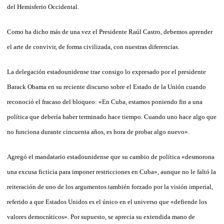
del Hemisferio Occidental.
Como ha dicho más de una vez el Presidente Raúl Castro, debemos aprender
el arte de convivir, de forma civilizada, con nuestras diferencias.
La delegación estadounidense trae consigo lo expresado por el presidente
Barack Obama en su reciente discurso sobre el Estado de la Unión cuando
reconoció el fracaso del bloqueo: «En Cuba, estamos poniendo fin a una
política que debería haber terminado hace tiempo. Cuando uno hace algo que
no funciona durante cincuenta años, es hora de probar algo nuevo».
Agregó el mandatario estadounidense que su cambio de política «desmorona
una excusa ficticia para imponer restricciones en Cuba», aunque no le faltó la
reiteración de uno de los argumentos también forzado por la visión imperial,
referido a que Estados Unidos es el único en el universo que «defiende los
valores democráticos». Por supuesto, se aprecia su extendida mano de