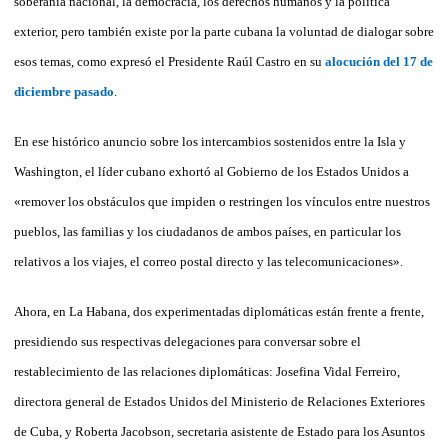
soberanía nacional, la democracia, los derechos humanos y la política
exterior, pero también existe por la parte cubana la voluntad de dialogar sobre
esos temas, como expresó el Presidente Raúl Castro en su
alocución del 17 de
diciembre pasado
.
En ese histórico anuncio sobre los intercambios sostenidos entre la Isla y
Washington, el líder cubano exhortó al Gobierno de los Estados Unidos a
«remover los obstáculos que impiden o restringen los vínculos entre nuestros
pueblos, las familias y los ciudadanos de ambos países, en particular los
relativos a los viajes, el correo postal directo y las telecomunicaciones».
Ahora, en La Habana, dos experimentadas diplomáticas están frente a frente,
presidiendo sus respectivas delegaciones para conversar sobre el
restablecimiento de las relaciones diplomáticas: Josefina Vidal Ferreiro,
directora general de Estados Unidos del Ministerio de Relaciones Exteriores
de Cuba, y Roberta Jacobson, secretaria asistente de Estado para los Asuntos