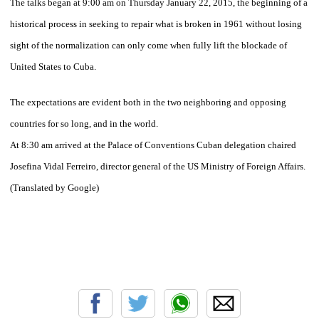
The talks began at 9:00 am on Thursday January 22, 2015, the beginning of a
historical process in seeking to repair what is broken in 1961 without losing
sight of the normalization can only come when fully lift the blockade of
United States to Cuba.
The expectations are evident both in the two neighboring and opposing
countries for so long, and in the world.
At 8:30 am arrived at the Palace of Conventions Cuban delegation chaired
Josefina Vidal Ferreiro, director general of the US Ministry of Foreign Affairs.
(Translated by Google)