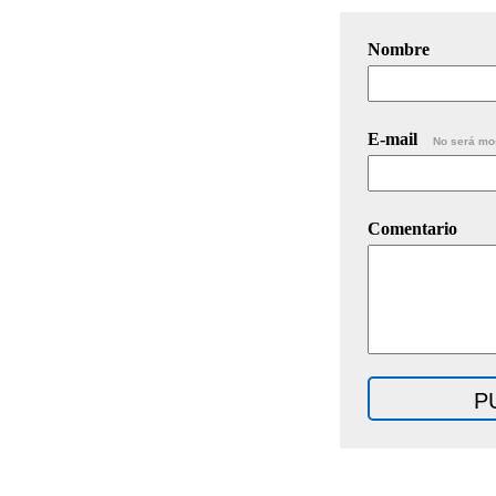
Nombre
E-mail
No será mo
Comentario