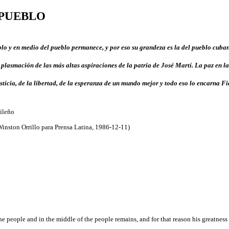
 PUEBLO
lo y en medio del pueblo permanece, y por eso su grandeza es la del pueblo cuba
a plasmación de las más altas aspiraciones de la patria de José Martí. La paz en la
usticia, de la libertad, de la esperanza de un mundo mejor y todo eso lo encarna Fi
sileño
Winston Orrillo para Prensa Latina, 1986-12-11)
e people and in the middle of the people remains, and for that reason his greatness 