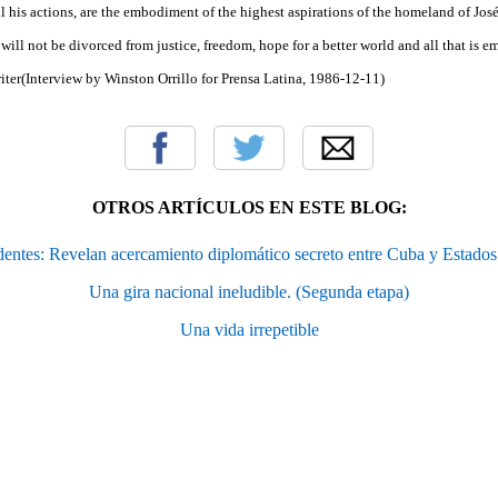
ll his actions, are the embodiment of the highest aspirations of the homeland of Jos
 will not be divorced from justice, freedom, hope for a better world and all that is 
iter(Interview by Winston Orrillo for Prensa Latina, 1986-12-11)
OTROS ARTÍCULOS EN ESTE BLOG:
entes: Revelan acercamiento diplomático secreto entre Cuba y Estado
Una gira nacional ineludible. (Segunda etapa)
Una vida irrepetible