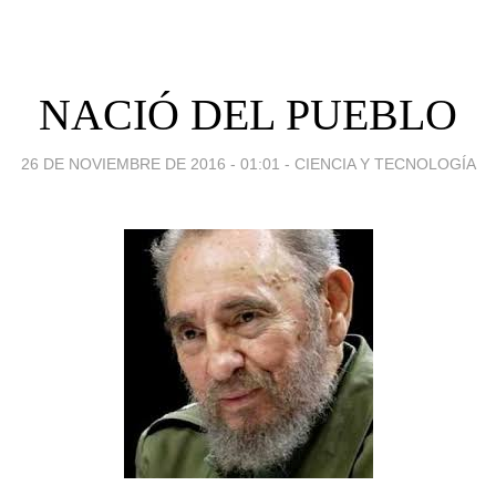
NACIÓ DEL PUEBLO
26 DE NOVIEMBRE DE 2016 - 01:01
-
CIENCIA Y TECNOLOGÍA